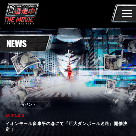
イベント
2024.6.3
イオンモール多摩平の森にて『巨大ダンボール迷路』開催決
定！