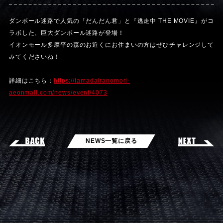
ダンボール迷路で人気の「だんだん君」と『逃走中 THE MOVIE』がコ
ラボした、巨大ダンボール迷路が登場！
イオンモール多摩平の森のお近くにお住まいの方はぜひチャレンジして
みてくださいね！
詳細はこちら：
https://tamadairanomori-
aeonmall.com/news/event/4073
NEWS一覧に戻る