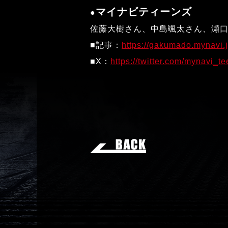
マイナビティーンズ
●
佐藤大樹さん、中島颯太さん、瀬
■記事：
https://gakumado.mynavi.j
■X：
https://twitter.com/mynavi