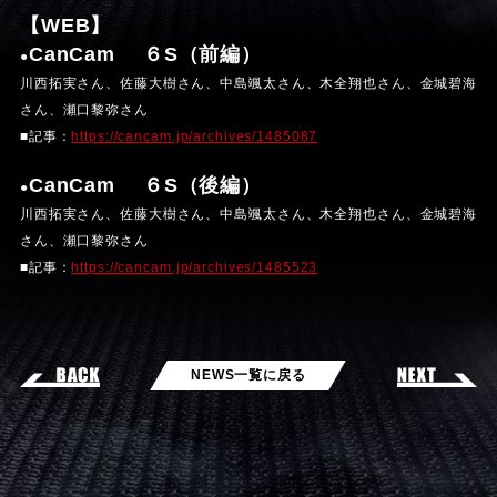
【WEB】
CanCam ６S（前編）
●
川西拓実さん、佐藤大樹さん、中島颯太さん、木全翔也さん、金城碧海
さん、瀬口黎弥さん
■記事：
https://cancam.jp/archives/1485087
CanCam ６S（後編）
●
川西拓実さん、佐藤大樹さん、中島颯太さん、木全翔也さん、金城碧海
さん、瀬口黎弥さん
■記事：
https://cancam.jp/archives/1485523
NEWS一覧に戻る